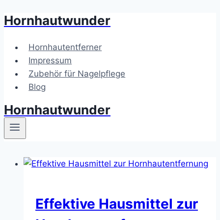
Hornhautwunder
Zum
Inhalt
springen
Hornhautentferner
Impressum
Zubehör für Nagelpflege
Blog
Hornhautwunder
Effektive Hausmittel zur